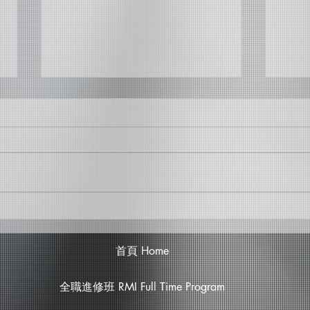
錢威良
呂聖
首頁 Home
全職進修班 RMI Full Time Program