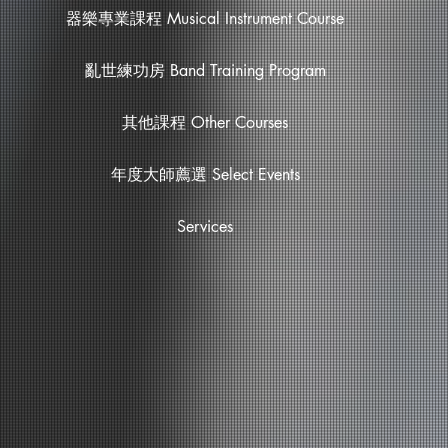
器樂專業課程 Musical Instrument Course
亂世練功房 Band Training Program
其他課程 Other Courses
年度大師薦選 Select Events
Services