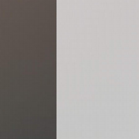
JL站
列車所有師資
JR
2019 夏日搖滾營