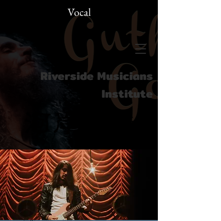
Vocal
Riverside Musicians
Institute