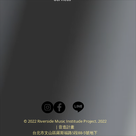
© 2022 Riverside Music Institude Project. 2022
｜音造計畫
台北市文山區羅斯福路5段88-5號地下