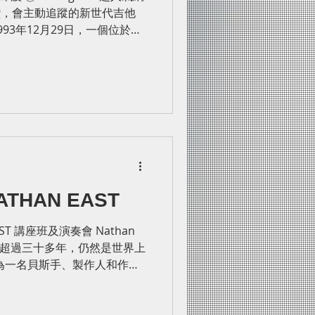
公開稱讚，會主動追蹤的新世代吉他
於1993年12月29日，一個位於巴
THAN EAST
音樂家超過三十多年，仍然是世界上
為一名貝斯手、製作人和作曲
合作，包括Barry White和