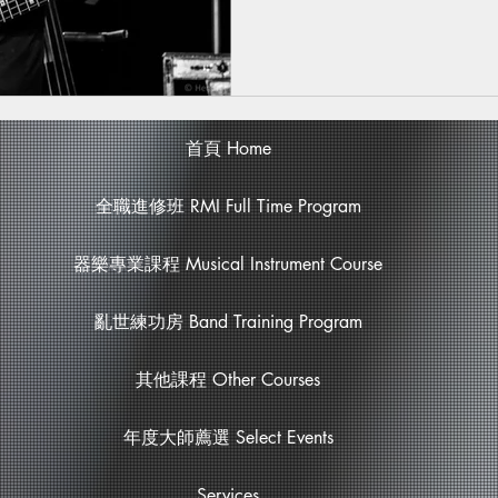
首頁 Home
全職進修班 RMI Full Time Program
器樂專業課程 Musical Instrument Course
亂世練功房 Band Training Program
其他課程 Other Courses
年度大師薦選 Select Events
Services