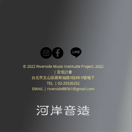
© 2022 Riverside Music Institude Project. 2022
｜音造計畫
台北市文山區羅斯福路5段88-5號地下
TEL ｜02-29326252
EMAIL｜
riverside885b1@gmail.com