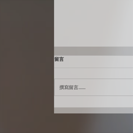
留言
黃中岳
撰寫留言......