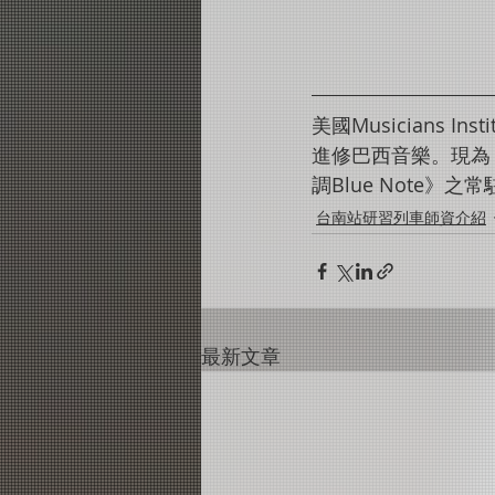
美國Musicians In
進修巴西音樂。現為
調Blue Note》之
台南站研習列車師資介紹
最新文章