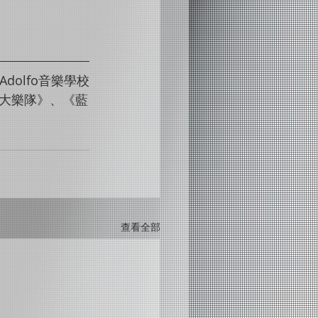
o Adolfo音樂學校
大樂隊》、《藍
查看全部