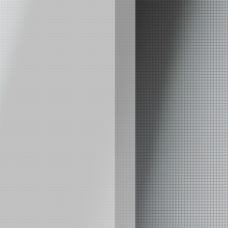
師資
貝斯師資