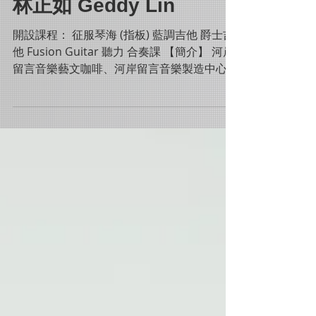
林正如 Geddy Lin
開設課程： 征服琴海 (指板) 藍調吉他 爵士吉
他 Fusion Guitar 聽力 合奏課 【簡介】 河岸
留言音樂藝文咖啡、河岸留言音樂製造中心、
河岸留言音樂深造學苑、河岸留言展演事業有
限公司、河岸留言音樂彩排團練室---- 負責
人。 現職樂手 studio &...