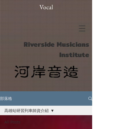
Vocal
Riverside Musicians
Institute
部落格
高雄站研習列車師資介紹
All Posts