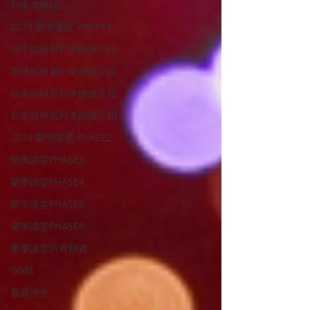
列車大師站
2019 樂學講堂 PHASE1
台中站研習列車師資介紹
高雄站研習列車師資介紹
台南站研習列車師資介紹
台東站研習列車師資介紹
2019 樂學講堂 PHASE2
樂學講堂PHASE3
樂學講堂PHASE4
樂學講堂PHASE5
樂學講堂PHASE6
樂學講堂所有師資
GG站
最新消息